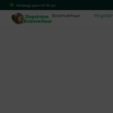
Vandaag open tot 18 uur
Botenverhuur
Mogelijk